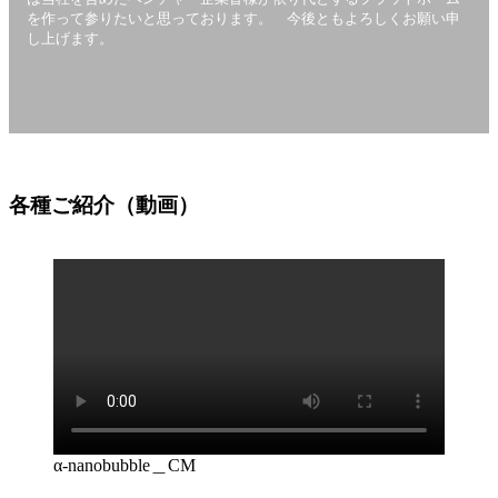
を作って参りたいと思っております。 今後ともよろしくお願い申
し上げます。
各種ご紹介（動画）
α-nanobubble＿CM