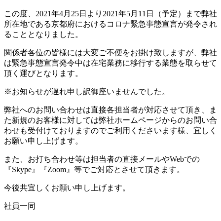
この度、2021年4月25日より2021年5月11日（予定）まで弊社
所在地である京都府におけるコロナ緊急事態宣言が発令され
ることとなりました。
関係者各位の皆様には大変ご不便をお掛け致しますが、弊社
は緊急事態宣言発令中は在宅業務に移行する業態を取らせて
頂く運びとなります。
※お知らせが遅れ申し訳御座いませんでした。
弊社へのお問い合わせは直接各担当者が対応させて頂き、ま
た新規のお客様に対しては弊社ホームページからのお問い合
わせも受付けておりますのでご利用くださいます様、宜しく
お願い申し上げます。
また、お打ち合わせ等は担当者の直接メールやWebでの
『Skype』『Zoom』等でご対応とさせて頂きます。
今後共宜しくお願い申し上げます。
社員一同