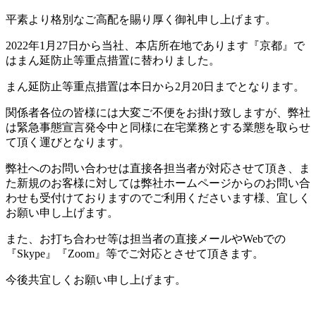
平素より格別なご高配を賜り厚く御礼申し上げます。
2022年1月27日から当社、本店所在地であります『京都』で
はまん延防止等重点措置に替わりました。
まん延防止等重点措置は本日から2月20日までとなります。
関係者各位の皆様には大変ご不便をお掛け致しますが、弊社
は緊急事態宣言発令中と同様に在宅業務とする業態を取らせ
て頂く運びとなります。
弊社へのお問い合わせは直接各担当者が対応させて頂き、ま
た新規のお客様に対しては弊社ホームページからのお問い合
わせも受付けておりますのでご利用くださいます様、宜しく
お願い申し上げます。
また、お打ち合わせ等は担当者の直接メールやWebでの
『Skype』『Zoom』等でご対応とさせて頂きます。
今後共宜しくお願い申し上げます。